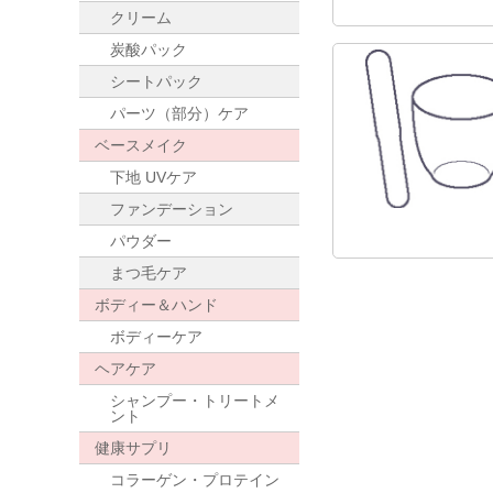
クリーム
炭酸パック
シートパック
パーツ（部分）ケア
ベースメイク
下地 UVケア
ファンデーション
パウダー
まつ毛ケア
ボディー＆ハンド
ボディーケア
ヘアケア
シャンプー・トリートメ
ント
健康サプリ
コラーゲン・プロテイン