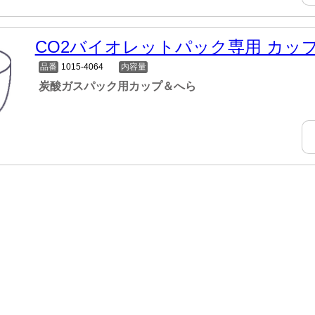
CO2バイオレットパック専用 カッ
品番
1015-4064
内容量
炭酸ガスパック用カップ＆へら