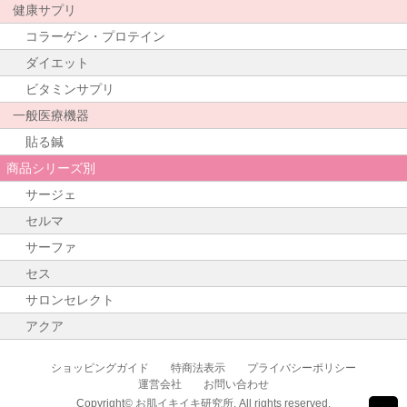
健康サプリ
コラーゲン・プロテイン
ダイエット
ビタミンサプリ
一般医療機器
貼る鍼
商品シリーズ別
サージェ
セルマ
サーファ
セス
サロンセレクト
アクア
ショッピングガイド
特商法表示
プライバシーポリシー
運営会社
お問い合わせ
Copyright© お肌イキイキ研究所. All rights reserved.