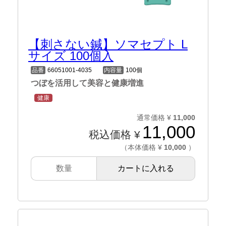
【刺さない鍼】ソマセプト L
サイズ 100個入
品番
66051001-4035
内容量
100個
つぼを活用して美容と健康増進
健康
通常価格 ¥
11,000
11,000
税込価格 ¥
（本体価格 ¥
10,000
）
カートに入れる