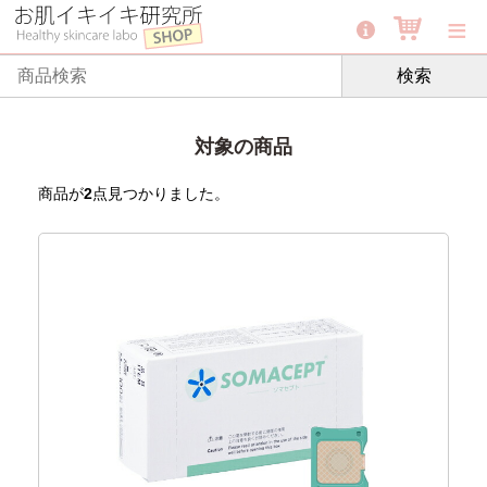
≡
検索
対象の商品
商品が
2
点見つかりました。