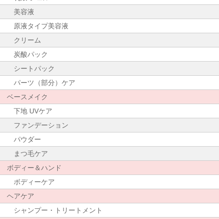
美容液
原液タイプ美容液
クリーム
炭酸パック
シートパック
パーツ（部分）ケア
ベースメイク
下地 UVケア
ファンデーション
パウダー
まつ毛ケア
ボディー＆ハンド
ボディーケア
ヘアケア
シャンプー・トリートメント