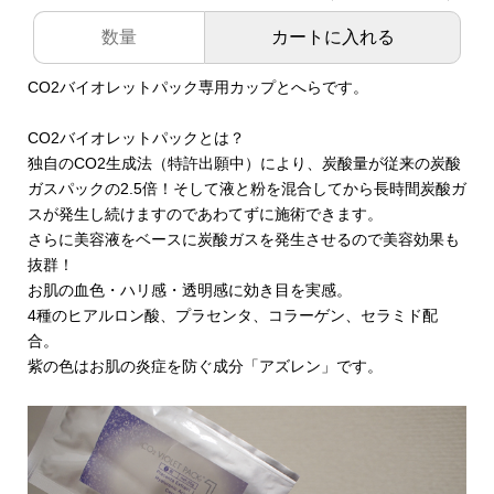
カートに入れる
CO2バイオレットパック専用カップとへらです。
CO2バイオレットパックとは？
独自のCO2生成法（特許出願中）により、炭酸量が従来の炭酸
ガスパックの2.5倍！そして液と粉を混合してから長時間炭酸ガ
スが発生し続けますのであわてずに施術できます。
さらに美容液をベースに炭酸ガスを発生させるので美容効果も
抜群！
お肌の血色・ハリ感・透明感に効き目を実感。
4種のヒアルロン酸、プラセンタ、コラーゲン、セラミド配
合。
紫の色はお肌の炎症を防ぐ成分「アズレン」です。