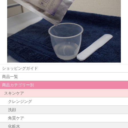
ショッピングガイド
商品一覧
商品カテゴリー別
スキンケア
クレンジング
洗顔
角質ケア
化粧水