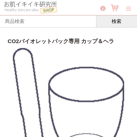
≡
検索
CO2バイオレットパック専用 カップ＆ヘラ