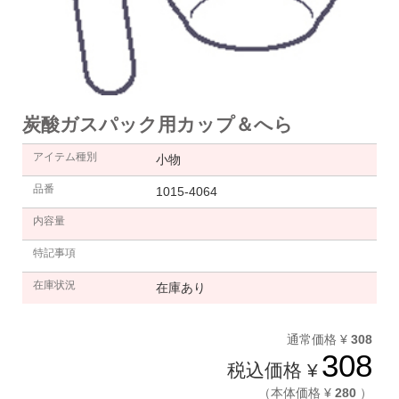
炭酸ガスパック用カップ＆へら
アイテム種別
小物
品番
1015-4064
内容量
特記事項
在庫状況
在庫あり
通常価格 ¥
308
308
税込価格 ¥
（本体価格 ¥
280
）