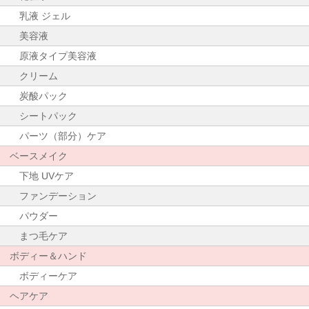
乳液 ジェル
美容液
原液タイプ美容液
クリーム
炭酸パック
シートパック
パーツ（部分）ケア
ベースメイク
下地 UVケア
ファンデーション
パウダー
まつ毛ケア
ボディー＆ハンド
ボディーケア
ヘアケア