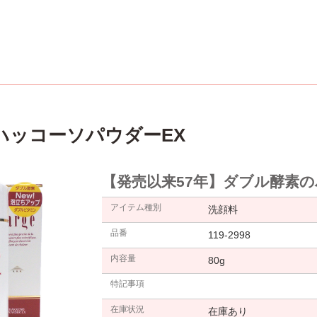
ハッコーソパウダーEX
【発売以来57年】ダブル酵素
アイテム種別
洗顔料
品番
119-2998
内容量
80g
特記事項
在庫状況
在庫あり