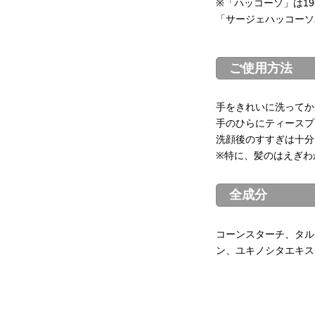
※「ハッコーソ」は19
「サージェハッコーソパ
ご使用方法
手をきれいに洗ってか
手のひらにティースプ
洗顔後のすすぎは十分
※特に、髪のはえぎわ
全成分
コーンスターチ、タル
ン、ユキノシタエキス