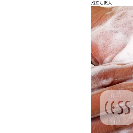
泡立ち拡大