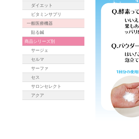
ダイエット
ビタミンサプリ
一般医療機器
貼る鍼
商品シリーズ別
サージェ
セルマ
サーファ
セス
サロンセレクト
アクア