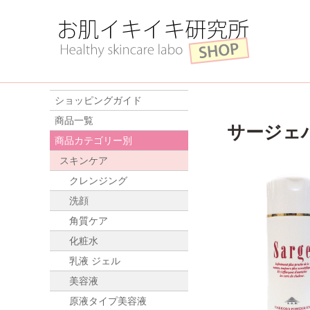
ショッピングガイド
商品一覧
サージェ
商品カテゴリー別
スキンケア
クレンジング
洗顔
角質ケア
化粧水
乳液 ジェル
美容液
原液タイプ美容液