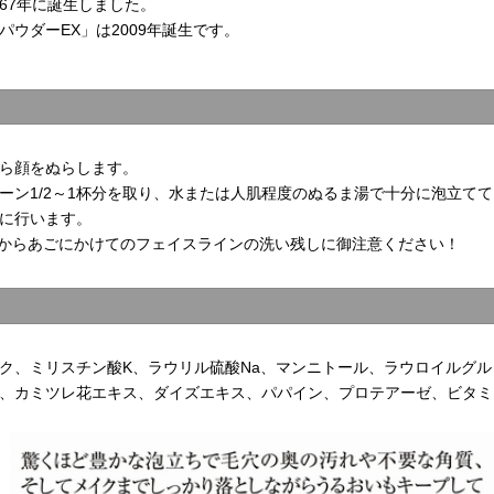
67年に誕生しました。
ウダーEX」は2009年誕生です。
ら顔をぬらします。
ーン1/2～1杯分を取り、水または人肌程度のぬるま湯で十分に泡立て
に行います。
からあごにかけてのフェイスラインの洗い残しに御注意ください！
ク、ミリスチン酸K、ラウリル硫酸Na、マンニトール、ラウロイルグル
、カミツレ花エキス、ダイズエキス、パパイン、プロテアーゼ、ビタミ